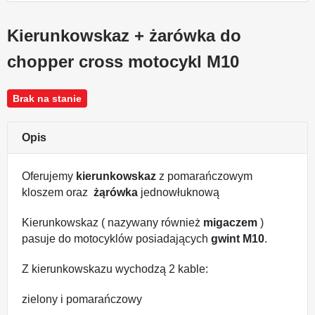
Kierunkowskaz + żarówka do
chopper cross motocykl M10
Brak na stanie
Opis
Oferujemy
kierunkowskaz
z pomarańczowym
kloszem oraz
żąrówka
jednowłuknową
Kierunkowskaz ( nazywany również
migaczem
)
pasuje do motocyklów posiadających
gwint M10
.
Z kierunkowskazu wychodzą 2 kable:
zielony i pomarańczowy