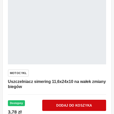
MOTOCYKL
Uszczelniacz simering 11,6x24x10 na wałek zmiany
biegów
Dostępny
DODAJ DO KOSZYKA
3,78 zł