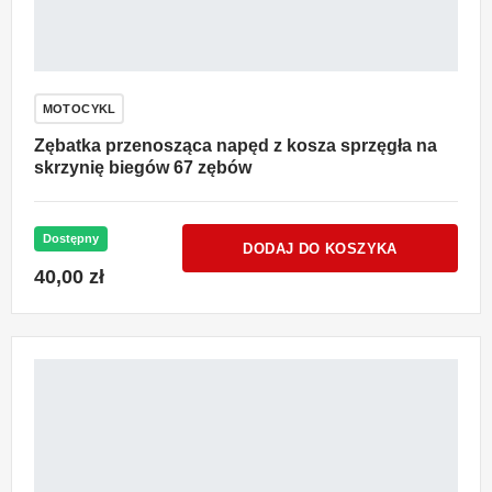
MOTOCYKL
Zębatka przenosząca napęd z kosza sprzęgła na
skrzynię biegów 67 zębów
Dostępny
DODAJ DO KOSZYKA
40,00 zł