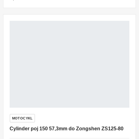
MOTOCYKL
Cylinder poj 150 57,3mm do Zongshen ZS125-80