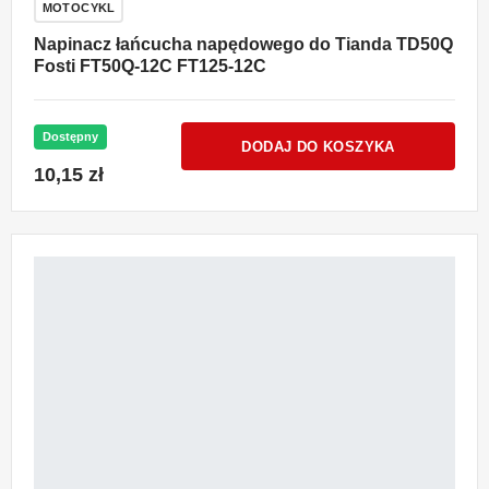
MOTOCYKL
Napinacz łańcucha napędowego do Tianda TD50Q
Fosti FT50Q-12C FT125-12C
Dostępny
DODAJ DO KOSZYKA
10,15 zł