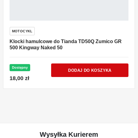
MOTOCYKL
Klocki hamulcowe do Tianda TD50Q Zumico GR
500 Kingway Naked 50
Dostępny
DODAJ DO KOSZYKA
18,00 zł
Wysyłka Kurierem