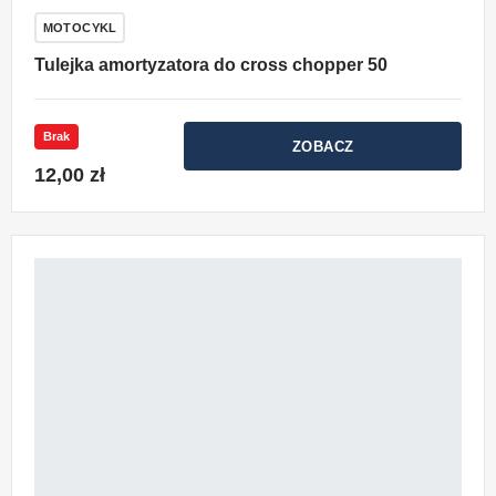
MOTOCYKL
Tulejka amortyzatora do cross chopper 50
Brak
ZOBACZ
12,00 zł