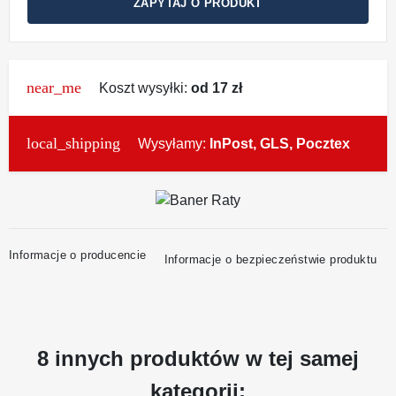
ZAPYTAJ O PRODUKT
near_me
Koszt wysyłki:
od 17 zł
local_shipping
Wysyłamy:
InPost, GLS, Pocztex
Informacje o producencie
Informacje o bezpieczeństwie produktu
8 innych produktów w tej samej
kategorii: