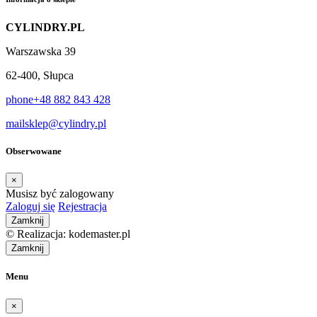
CYLINDRY.PL
Warszawska 39
62-400, Słupca
phone
+48 882 843 428
mail
sklep@cylindry.pl
Obserwowane
×
Musisz być zalogowany
Zaloguj się
Rejestracja
Zamknij
© Realizacja: kodemaster.pl
Zamknij
Menu
×