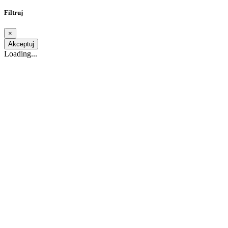
Filtruj
×
Akceptuj
Loading...