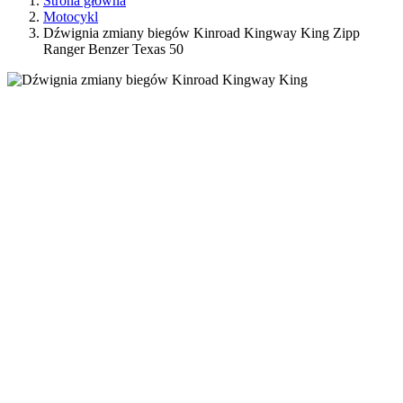
Strona główna
Motocykl
Dźwignia zmiany biegów Kinroad Kingway King Zipp
Ranger Benzer Texas 50