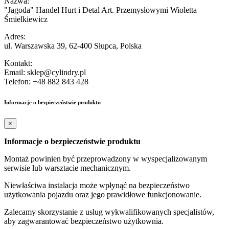
Nazwa:
"Jagoda" Handel Hurt i Detal Art. Przemysłowymi Wioletta
Śmielkiewicz
Adres:
ul. Warszawska 39, 62-400 Słupca, Polska
Kontakt:
Email: sklep@cylindry.pl
Telefon: +48 882 843 428
Informacje o bezpieczeństwie produktu
×
Informacje o bezpieczeństwie produktu
Montaż powinien być przeprowadzony w wyspecjalizowanym
serwisie lub warsztacie mechanicznym.
Niewłaściwa instalacja może wpłynąć na bezpieczeństwo
użytkowania pojazdu oraz jego prawidłowe funkcjonowanie.
Zalecamy skorzystanie z usług wykwalifikowanych specjalistów,
aby zagwarantować bezpieczeństwo użytkownia.