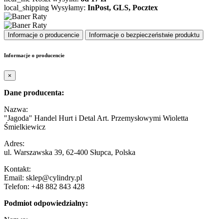
local_shipping
Wysyłamy:
InPost, GLS, Pocztex
Informacje o producencie
Informacje o bezpieczeństwie produktu
Informacje o producencie
×
Dane producenta:
Nazwa:
"Jagoda" Handel Hurt i Detal Art. Przemysłowymi Wioletta
Śmielkiewicz
Adres:
ul. Warszawska 39, 62-400 Słupca, Polska
Kontakt:
Email: sklep@cylindry.pl
Telefon: +48 882 843 428
Podmiot odpowiedzialny: