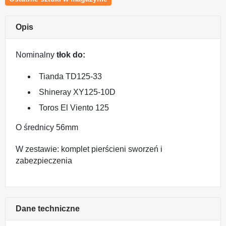
Opis
Nominalny
tłok do:
Tianda TD125-33
Shineray XY125-10D
Toros El Viento 125
O średnicy 56mm
W zestawie: komplet pierścieni sworzeń i
zabezpieczenia
Dane techniczne