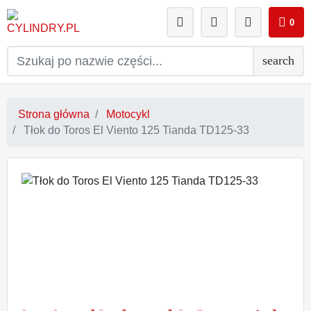
0
search
Strona główna
Motocykl
Tłok do Toros El Viento 125 Tianda TD125-33