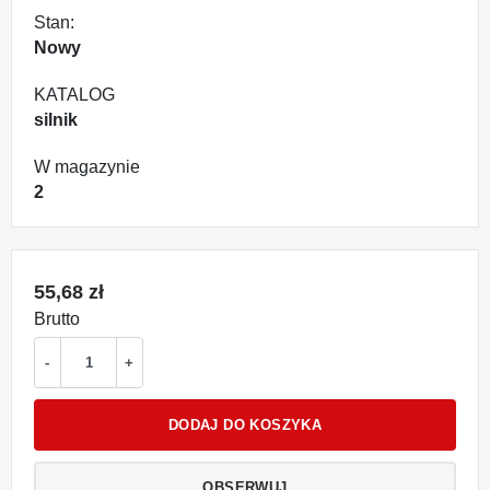
Stan:
Nowy
KATALOG
silnik
W magazynie
2
55,68 zł
Brutto
-
+
DODAJ DO KOSZYKA
OBSERWUJ