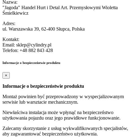
Nazwa:
"Jagoda" Handel Hurt i Detal Art. Przemysłowymi Wioletta
Śmielkiewicz
Adres:
ul. Warszawska 39, 62-400 Słupca, Polska
Kontakt:
Email: sklep@cylindry.pl
Telefon: +48 882 843 428
Informacje o bezpieczeństwie produktu
×
Informacje o bezpieczeństwie produktu
Montaż powinien być przeprowadzony w wyspecjalizowanym
serwisie lub warsztacie mechanicznym.
Niewłaściwa instalacja może wpłynąć na bezpieczeństwo
użytkowania pojazdu oraz jego prawidłowe funkcjonowanie.
Zalecamy skorzystanie z usług wykwalifikowanych specjalistów,
aby zagwarantować bezpieczeństwo użytkownia.