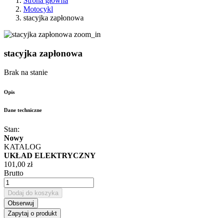
Strona główna
Motocykl
stacyjka zapłonowa
zoom_in
stacyjka zapłonowa
Brak na stanie
Opis
Dane techniczne
Stan:
Nowy
KATALOG
UKŁAD ELEKTRYCZNY
101,00 zł
Brutto
Dodaj do koszyka
Obserwuj
Zapytaj o produkt