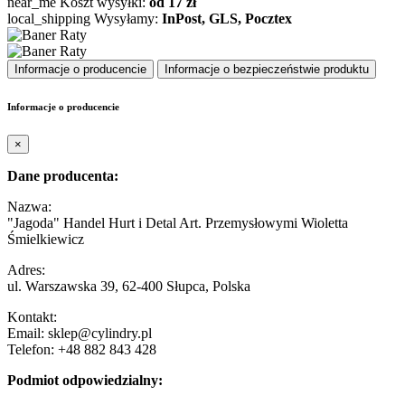
near_me
Koszt wysyłki:
od 17 zł
local_shipping
Wysyłamy:
InPost, GLS, Pocztex
Informacje o producencie
Informacje o bezpieczeństwie produktu
Informacje o producencie
×
Dane producenta:
Nazwa:
"Jagoda" Handel Hurt i Detal Art. Przemysłowymi Wioletta
Śmielkiewicz
Adres:
ul. Warszawska 39, 62-400 Słupca, Polska
Kontakt:
Email: sklep@cylindry.pl
Telefon: +48 882 843 428
Podmiot odpowiedzialny: