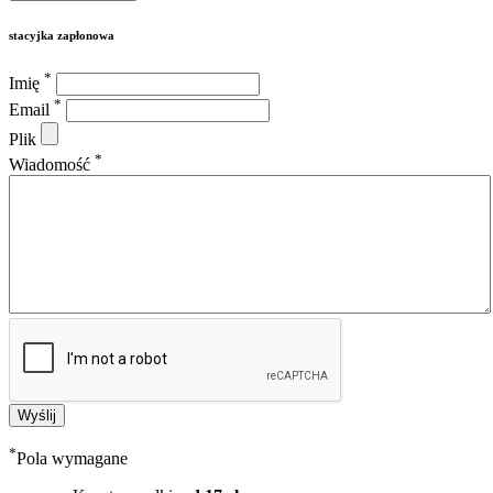
stacyjka zapłonowa
*
Imię
*
Email
Plik
*
Wiadomość
*
Pola wymagane