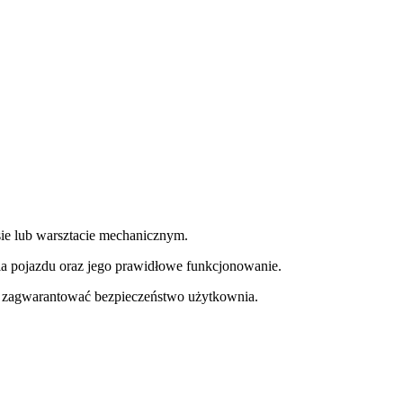
e lub warsztacie mechanicznym.
a pojazdu oraz jego prawidłowe funkcjonowanie.
y zagwarantować bezpieczeństwo użytkownia.