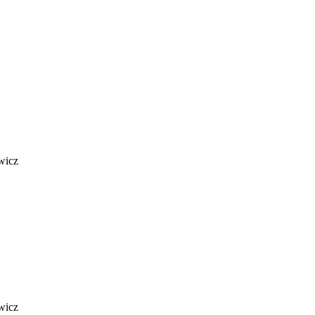
wicz
wicz