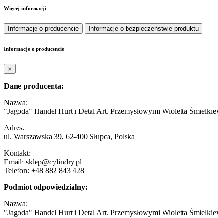
Więcej informacji
Informacje o producencie
Informacje o bezpieczeństwie produktu
Informacje o producencie
×
Dane producenta:
Nazwa:
"Jagoda" Handel Hurt i Detal Art. Przemysłowymi Wioletta Śmielkie
Adres:
ul. Warszawska 39, 62-400 Słupca, Polska
Kontakt:
Email: sklep@cylindry.pl
Telefon: +48 882 843 428
Podmiot odpowiedzialny:
Nazwa:
"Jagoda" Handel Hurt i Detal Art. Przemysłowymi Wioletta Śmielkie