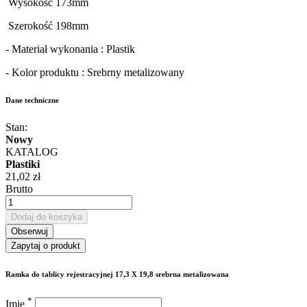
Wysokość 173mm
Szerokość 198mm
- Materiał wykonania : Plastik
- Kolor produktu : Srebrny metalizowany
Dane techniczne
Stan:
Nowy
KATALOG
Plastiki
21,02 zł
Brutto
Dodaj do koszyka
Obserwuj
Zapytaj o produkt
Ramka do tablicy rejestracyjnej 17,3 X 19,8 srebrna metalizowana
*
Imię