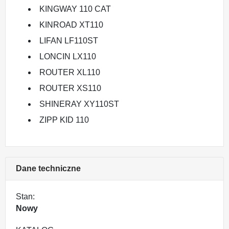
KINGWAY 110 CAT
KINROAD XT110
LIFAN LF110ST
LONCIN LX110
ROUTER XL110
ROUTER XS110
SHINERAY XY110ST
ZIPP KID 110
Dane techniczne
Stan:
Nowy