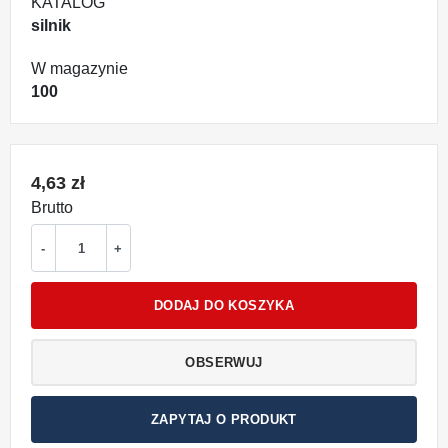
KATALOG
silnik
W magazynie
100
4,63 zł
Brutto
-
+
DODAJ DO KOSZYKA
OBSERWUJ
ZAPYTAJ O PRODUKT