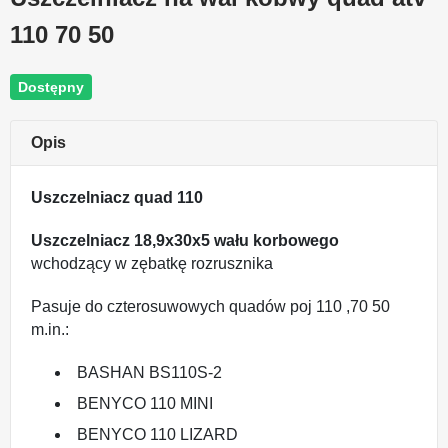
110 70 50
Dostępny
Opis
Uszczelniacz quad 110
Uszczelniacz
18,9x30x5
wału korbowego
wchodzący w zębatkę rozrusznika
Pasuje do czterosuwowych quadów poj 110 ,70 50
m.in.:
BASHAN BS110S-2
BENYCO 110 MINI
BENYCO 110 LIZARD