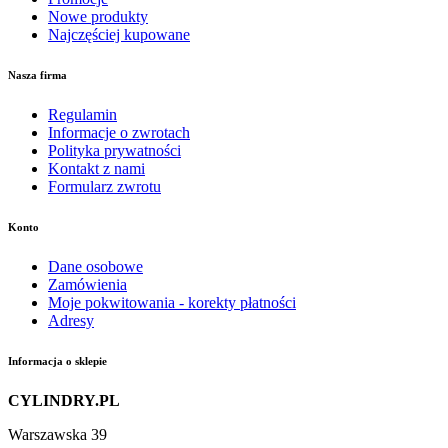
Nowe produkty
Najczęściej kupowane
Nasza firma
Regulamin
Informacje o zwrotach
Polityka prywatności
Kontakt z nami
Formularz zwrotu
Konto
Dane osobowe
Zamówienia
Moje pokwitowania - korekty płatności
Adresy
Informacja o sklepie
CYLINDRY.PL
Warszawska 39