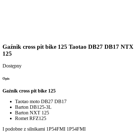
Gaźnik cross pit bike 125 Taotao DB27 DB17 NTX
125
Dostępny
Opis
Gaźnik cross pit bike 125
Taotao moto DB27 DB17
Barton DB125-3L
Barton NXT 125
Romet RFZ125
I podobne z silnikami 1P54FMI 1P54FMI