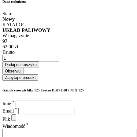
Dane techniczne
Stan:
Nowy
KATALOG
UKŁAD PALIWOWY
W magazynie
97
62,00 zł
Brutto
Dodaj do koszyka
Obserwuj
Zapytaj o produkt
Gaźnik cross pit bike 125 Taotao DB27 DB17 NTX 125
*
Imię
*
Email
Plik
*
Wiadomość