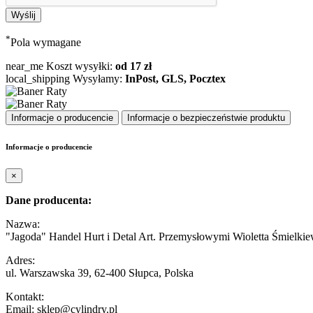
*
Pola wymagane
near_me
Koszt wysyłki:
od 17 zł
local_shipping
Wysyłamy:
InPost, GLS, Pocztex
Informacje o producencie
Informacje o bezpieczeństwie produktu
Informacje o producencie
×
Dane producenta:
Nazwa:
"Jagoda" Handel Hurt i Detal Art. Przemysłowymi Wioletta Śmielkie
Adres:
ul. Warszawska 39, 62-400 Słupca, Polska
Kontakt:
Email: sklep@cylindry.pl