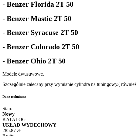
- Benzer Florida 2T 50
- Benzer Mastic 2T 50
- Benzer Syracuse 2T 50
- Benzer Colorado 2T 50
- Benzer Ohio 2T 50
Modele dwusuwowe.
Szczególnie zalecany przy wymianie cylindra na tuningowy.( również
Dane techniczne
Stan:
Nowy
KATALOG
UKŁAD WYDECHOWY
285,87 zł
Brutto