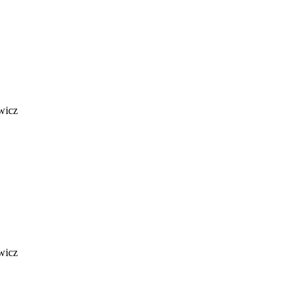
wicz
wicz