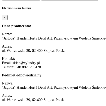
Informacje o producencie
×
Dane producenta:
Nazwa:
"Jagoda" Handel Hurt i Detal Art. Przemysłowymi Wioletta Śmielkie
Adres:
ul. Warszawska 39, 62-400 Słupca, Polska
Kontakt:
Email: sklep@cylindry.pl
Telefon: +48 882 843 428
Podmiot odpowiedzialny:
Nazwa:
"Jagoda" Handel Hurt i Detal Art. Przemysłowymi Wioletta Śmielkie
Adres:
ul. Warszawska 39, 62-400 Słupca, Polska