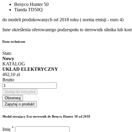
Benyco Hunter 50
Tianda TD50Q
do modeli produkowanych od 2018 roku ( norma emisji - euro 4)
Inne określenia oferowanego podzespołu to sterownik silnika lub ko
Dane techniczne
Stan:
Nowy
KATALOG
UKŁAD ELEKTRYCZNY
492,10 zł
Brutto
Dodaj do koszyka
Obserwuj
Zapytaj o produkt
Moduł sterujący Ecu sterownik do Benyco Hunter 50 od 2018
*
Imię