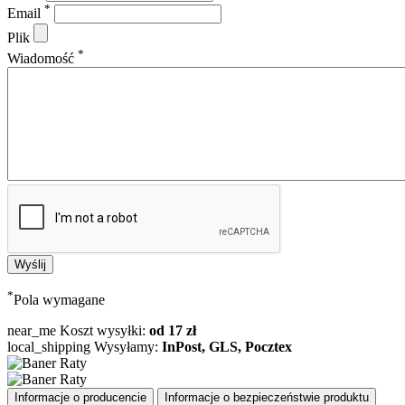
*
Email
Plik
*
Wiadomość
*
Pola wymagane
near_me
Koszt wysyłki:
od 17 zł
local_shipping
Wysyłamy:
InPost, GLS, Pocztex
Informacje o producencie
Informacje o bezpieczeństwie produktu