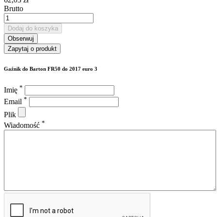
Brutto
Dodaj do koszyka
Obserwuj
Zapytaj o produkt
Gaźnik do Barton FR50 do 2017 euro 3
*
Imię
*
Email
Plik
*
Wiadomość