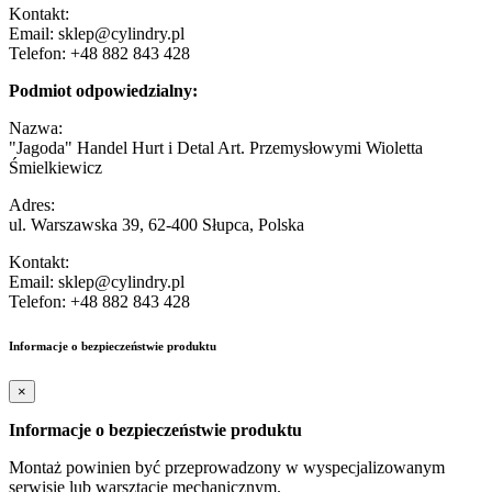
Kontakt:
Email: sklep@cylindry.pl
Telefon: +48 882 843 428
Podmiot odpowiedzialny:
Nazwa:
"Jagoda" Handel Hurt i Detal Art. Przemysłowymi Wioletta
Śmielkiewicz
Adres:
ul. Warszawska 39, 62-400 Słupca, Polska
Kontakt:
Email: sklep@cylindry.pl
Telefon: +48 882 843 428
Informacje o bezpieczeństwie produktu
×
Informacje o bezpieczeństwie produktu
Montaż powinien być przeprowadzony w wyspecjalizowanym
serwisie lub warsztacie mechanicznym.