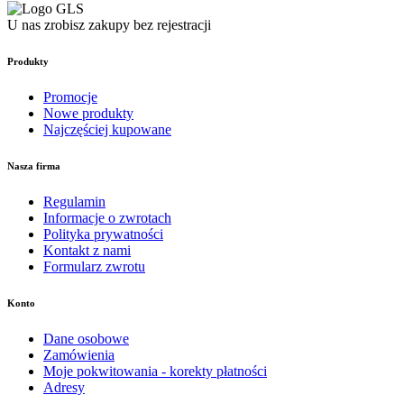
U nas zrobisz zakupy bez rejestracji
Produkty
Promocje
Nowe produkty
Najczęściej kupowane
Nasza firma
Regulamin
Informacje o zwrotach
Polityka prywatności
Kontakt z nami
Formularz zwrotu
Konto
Dane osobowe
Zamówienia
Moje pokwitowania - korekty płatności
Adresy