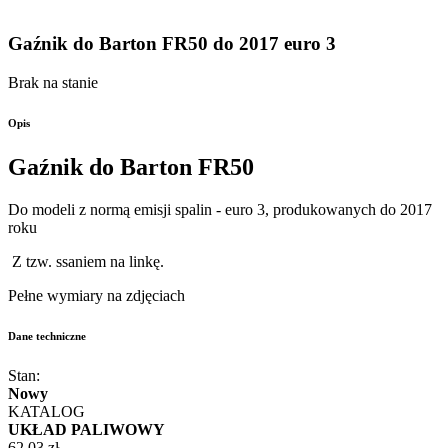
Gaźnik do Barton FR50 do 2017 euro 3
Brak na stanie
Opis
Gaźnik do Barton FR50
Do modeli z normą emisji spalin - euro 3, produkowanych do 2017
roku
Z tzw. ssaniem na linkę.
Pełne wymiary na zdjęciach
Dane techniczne
Stan:
Nowy
KATALOG
UKŁAD PALIWOWY
62,03 zł