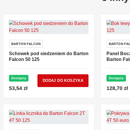
BARTON FALCON
BARTON FA
Schowek pod siedzeniem do Barton
Panel Bocz
Falcon 50 125
Barton Fal
Dostępny
Dostępny
DODAJ DO KOSZYKA
53,54 zł
128,70 zł