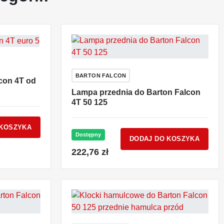
BARTON FALCON
con 4T od
Lampa przednia do Barton Falcon
4T 50 125
 KOSZYKA
Dostępny
DODAJ DO KOSZYKA
222,76 zł