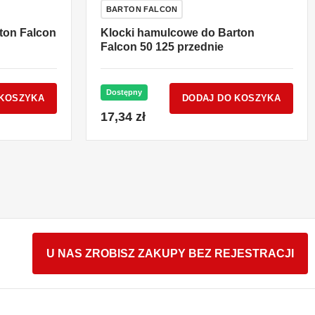
BARTON FALCON
ton Falcon
Klocki hamulcowe do Barton
Falcon 50 125 przednie
Dostępny
 KOSZYKA
DODAJ DO KOSZYKA
17,34 zł
U NAS ZROBISZ ZAKUPY BEZ REJESTRACJI