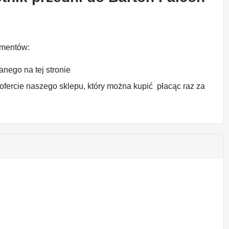
ementów:
anego na tej stronie
fercie naszego sklepu, który można kupić płacąc raz za