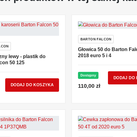
BARTON FALCON
LCON
Głowica 50 do Barton Fal
2018 euro 5 i 4
ny lewy - plastik do
con 50 125
Dostępny
DODAJ DO
DODAJ DO KOSZYKA
110,00 zł