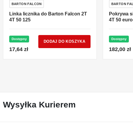
BARTON FALCON
BARTON FA
Linka licznika do Barton Falcon 2T
Pokrywa si
4T 50 125
4T 50 eur
Dostępny
Dostępny
DODAJ DO KOSZYKA
17,64 zł
182,00 zł
Wysyłka Kurierem