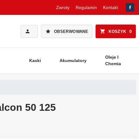
Zwroty
Regulamin
Kontakt
OBSERWOWANE
KOSZYK
0
Oleje I
Kaski
Akumulatory
Chemia
alcon 50 125