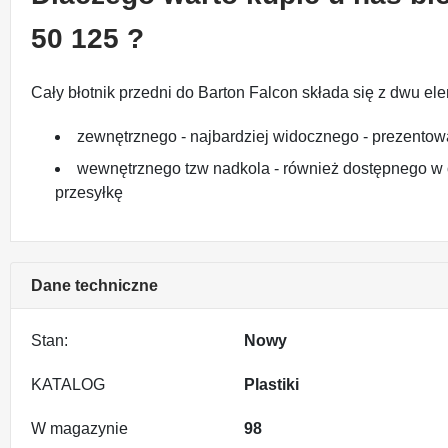
50 125 ?
Cały błotnik przedni do Barton Falcon składa się z dwu el
zewnętrznego - najbardziej widocznego - prezentow
wewnętrznego tzw nadkola - również dostępnego w o
przesyłkę
Dane techniczne
Stan:
Nowy
KATALOG
Plastiki
W magazynie
98