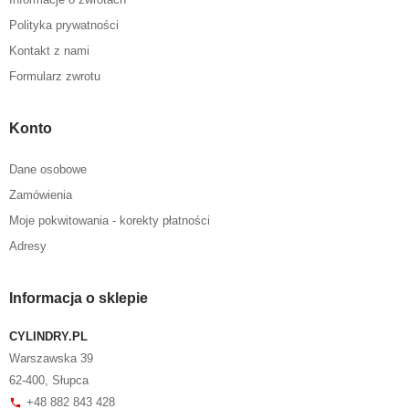
Polityka prywatności
Kontakt z nami
Formularz zwrotu
Konto
Dane osobowe
Zamówienia
Moje pokwitowania - korekty płatności
Adresy
Informacja o sklepie
CYLINDRY.PL
Warszawska 39
62-400, Słupca
+48 882 843 428
phone