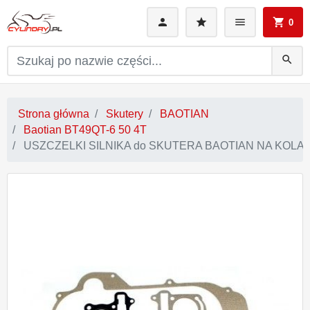
0
search
Strona główna
Skutery
BAOTIAN
Baotian BT49QT-6 50 4T
USZCZELKI SILNIKA do SKUTERA BAOTIAN NA KOLACH