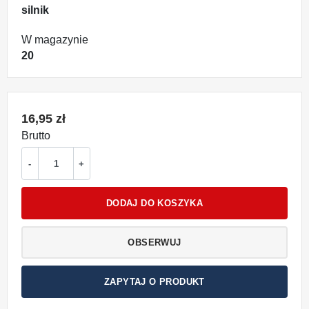
silnik
W magazynie
20
16,95 zł
Brutto
-
+
DODAJ DO KOSZYKA
OBSERWUJ
ZAPYTAJ O PRODUKT