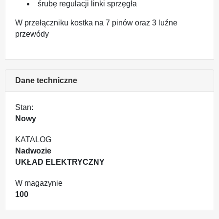
śrubę regulacji linki sprzęgła
W przełączniku kostka na 7 pinów oraz 3 luźne
przewódy
Dane techniczne
Stan:
Nowy
KATALOG
Nadwozie
UKŁAD ELEKTRYCZNY
W magazynie
100