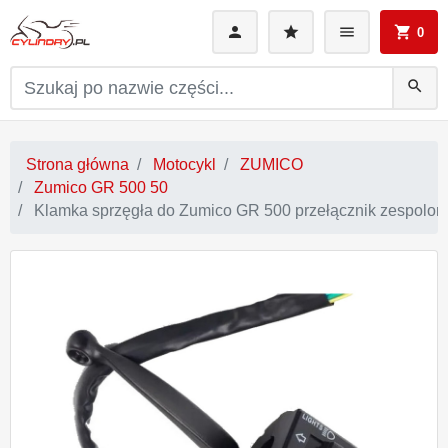
0
search
Strona główna
Motocykl
ZUMICO
Zumico GR 500 50
Klamka sprzęgła do Zumico GR 500 przełącznik zespolon