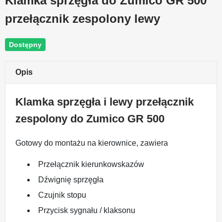
Klamka sprzęgła do Zumico GR 500
przełącznik zespolony lewy
Dostępny
Opis
Klamka sprzęgła i lewy przełącznik
zespolony do Zumico GR 500
Gotowy do montażu na kierownice, zawiera
Przełącznik kierunkowskazów
Dźwignię sprzęgła
Czujnik stopu
Przycisk sygnału / klaksonu