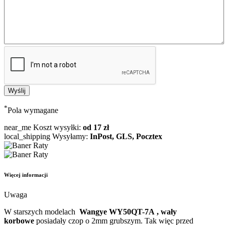
*
Pola wymagane
near_me
Koszt wysyłki:
od 17 zł
local_shipping
Wysyłamy:
InPost, GLS, Pocztex
Więcej informacji
Uwaga
W starszych modelach
Wangye WY50QT-7A
, wały
korbowe
posiadały czop o 2mm grubszym. Tak więc przed