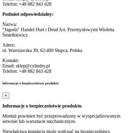
Telefon: +48 882 843 428
Podmiot odpowiedzialny:
Nazwa:
"Jagoda" Handel Hurt i Detal Art. Przemysłowymi Wioletta
Śmielkiewicz
Adres:
ul. Warszawska 39, 62-400 Słupca, Polska
Kontakt:
Email: sklep@cylindry.pl
Telefon: +48 882 843 428
Informacje o bezpieczeństwie produktu
×
Informacje o bezpieczeństwie produktu
Montaż powinien być przeprowadzony w wyspecjalizowanym
serwisie lub warsztacie mechanicznym.
Niewłaściwa instalacja może wpłynąć na bezpieczeństwo