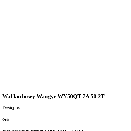
Wał korbowy Wangye WY50QT-7A 50 2T
Dostępny
Opis