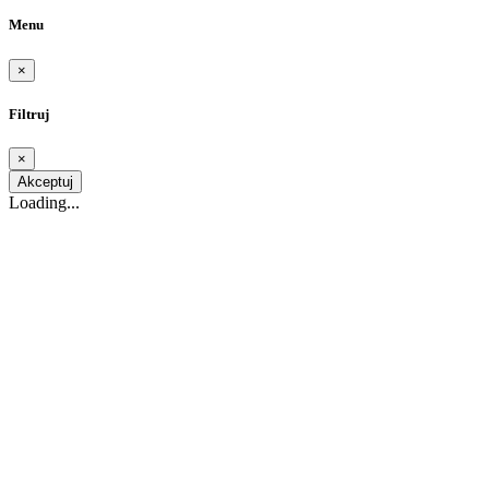
Menu
×
Filtruj
×
Akceptuj
Loading...