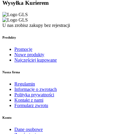
Wysyłka Kurierem
U nas zrobisz zakupy bez rejestracji
Produkty
Promocje
Nowe produkty
Najczęściej kupowane
Nasza firma
Regulamin
Informacje o zwrotach
Polityka prywatności
Kontakt z nami
Formularz zwrotu
Konto
Dane osobowe