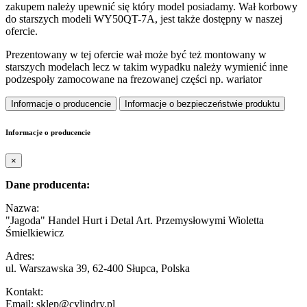
zakupem należy upewnić się który model posiadamy. Wał korbowy
do starszych modeli WY50QT-7A, jest także dostępny w naszej
ofercie.
Prezentowany w tej ofercie wał może być też montowany w
starszych modelach lecz w takim wypadku należy wymienić inne
podzespoły zamocowane na frezowanej części np. wariator
Informacje o producencie
Informacje o bezpieczeństwie produktu
Informacje o producencie
×
Dane producenta:
Nazwa:
"Jagoda" Handel Hurt i Detal Art. Przemysłowymi Wioletta
Śmielkiewicz
Adres:
ul. Warszawska 39, 62-400 Słupca, Polska
Kontakt:
Email: sklep@cylindry.pl