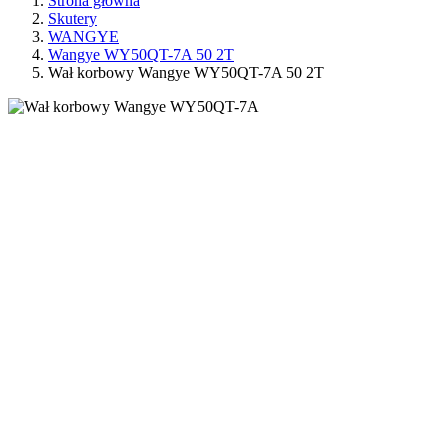
Strona główna
Skutery
WANGYE
Wangye WY50QT-7A 50 2T
Wał korbowy Wangye WY50QT-7A 50 2T