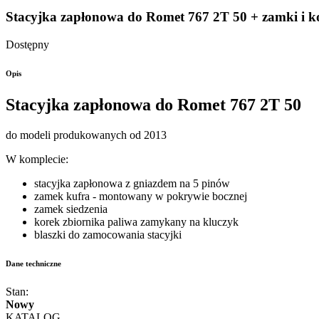
Stacyjka zapłonowa do Romet 767 2T 50 + zamki i k
Dostępny
Opis
Stacyjka zapłonowa do Romet 767 2T 50
do modeli produkowanych od 2013
W komplecie:
stacyjka zapłonowa z gniazdem na 5 pinów
zamek kufra - montowany w pokrywie bocznej
zamek siedzenia
korek zbiornika paliwa zamykany na kluczyk
blaszki do zamocowania stacyjki
Dane techniczne
Stan:
Nowy
KATALOG