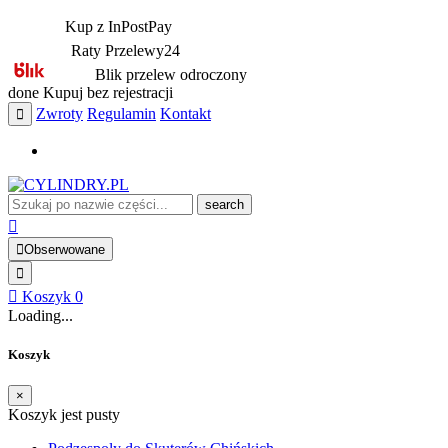
Kup z InPostPay
Raty Przelewy24
Blik przelew odroczony
done
Kupuj bez rejestracji
Zwroty
Regulamin
Kontakt
search
Obserwowane
Koszyk
0
Loading...
Koszyk
×
Koszyk jest pusty