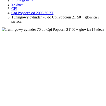
Strona główna
Skutery
CPI
Cpi Popcorn od 2003 50 2T
Tuningowy cylinder 70 do Cpi Popcorn 2T 50 + głowica i
świeca