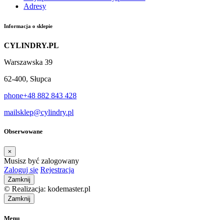
Adresy
Informacja o sklepie
CYLINDRY.PL
Warszawska 39
62-400, Słupca
phone
+48 882 843 428
mail
sklep@cylindry.pl
Obserwowane
×
Musisz być zalogowany
Zaloguj się
Rejestracja
Zamknij
© Realizacja: kodemaster.pl
Zamknij
Menu