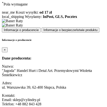
*
Pola wymagane
near_me
Koszt wysyłki:
od 17 zł
local_shipping
Wysyłamy:
InPost, GLS, Pocztex
Informacje o producencie
Informacje o bezpieczeństwie produktu
Informacje o producencie
×
Dane producenta:
Nazwa:
"Jagoda" Handel Hurt i Detal Art. Przemysłowymi Wioletta
Śmielkiewicz
Adres:
ul. Warszawska 39, 62-400 Słupca, Polska
Kontakt:
Email: sklep@cylindry.pl
Telefon: +48 882 843 428