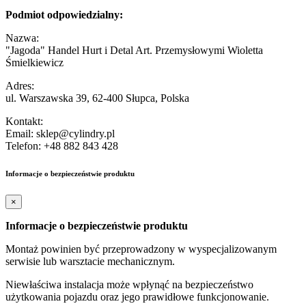
Podmiot odpowiedzialny:
Nazwa:
"Jagoda" Handel Hurt i Detal Art. Przemysłowymi Wioletta
Śmielkiewicz
Adres:
ul. Warszawska 39, 62-400 Słupca, Polska
Kontakt:
Email: sklep@cylindry.pl
Telefon: +48 882 843 428
Informacje o bezpieczeństwie produktu
×
Informacje o bezpieczeństwie produktu
Montaż powinien być przeprowadzony w wyspecjalizowanym
serwisie lub warsztacie mechanicznym.
Niewłaściwa instalacja może wpłynąć na bezpieczeństwo
użytkowania pojazdu oraz jego prawidłowe funkcjonowanie.